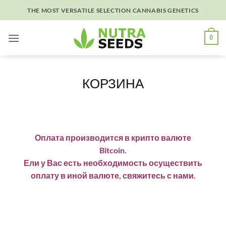
Skip
THE MOST VERSATILE SELECTION CANNABIS GENETICS
to
content
0
КОРЗИНА
Оплата производится в крипто валюте
Bitcoin.
Ели у Вас есть необходимость осуществить
оплату в иной валюте, свяжитесь с нами.