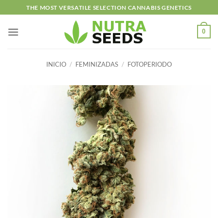
Saltar
THE MOST VERSATILE SELECTION CANNABIS GENETICS
al
contenido
0
INICIO
/
FEMINIZADAS
/
FOTOPERIODO