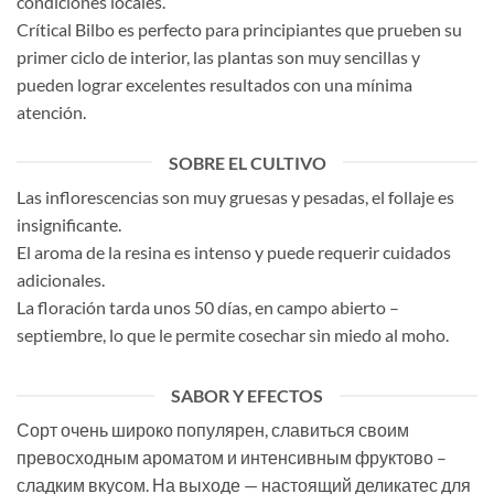
condiciones locales.
Crítical Bilbo es perfecto para principiantes que prueben su
primer ciclo de interior, las plantas son muy sencillas y
pueden lograr excelentes resultados con una mínima
atención.
SOBRE EL CULTIVO
Las inflorescencias son muy gruesas y pesadas, el follaje es
insignificante.
El aroma de la resina es intenso y puede requerir cuidados
adicionales.
La floración tarda unos 50 días, en campo abierto –
septiembre, lo que le permite cosechar sin miedo al moho.
SABOR Y EFECTOS
Сорт очень широко популярен, славиться своим
превосходным ароматом и интенсивным фруктово –
сладким вкусом. На выходе — настоящий деликатес для