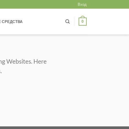
Вход
0
 СРЕДСТВА
ing Websites. Here
.