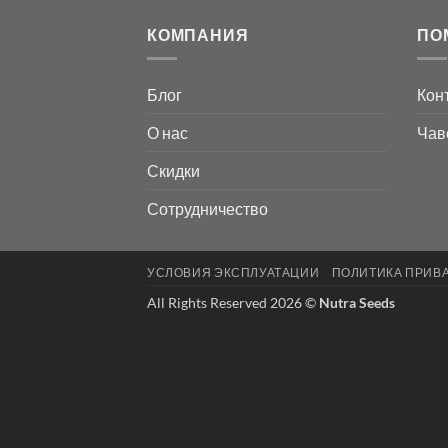
КОМПАНИЯ
ПО
Блог
Кон
О нас
Чав
Скидки
Сотрудничество
УСЛОВИЯ ЭКСПЛУАТАЦИИ
ПОЛИТИКА ПРИВ
All Rights Reserved 2026 ©
Nutra Seeds