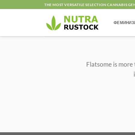
Skip
THE MOST VERSATILE SELECTION CANNABIS GE
to
content
ФЕМИНИЗ
Flatsome is more 