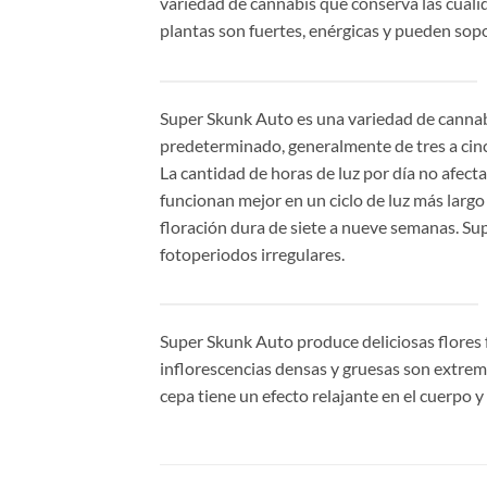
variedad de cannabis que conserva las cuali
plantas son fuertes, enérgicas y pueden sop
Super Skunk Auto es una variedad de canna
predeterminado, generalmente de tres a cinc
La cantidad de horas de luz por día no afecta
funcionan mejor en un ciclo de luz más largo
floración dura de siete a nueve semanas. Su
fotoperiodos irregulares.
Super Skunk Auto produce deliciosas flores f
inflorescencias densas y gruesas son extr
cepa tiene un efecto relajante en el cuerpo 