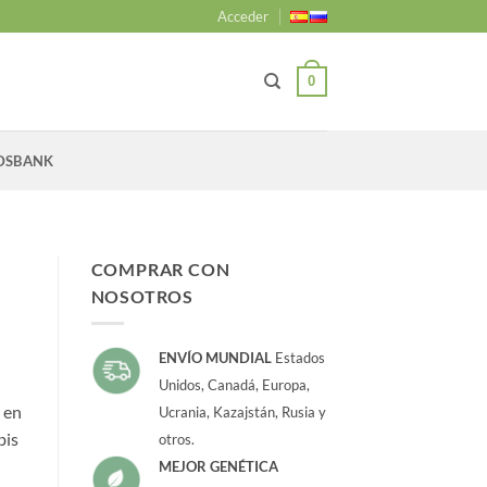
Acceder
0
DSBANK
COMPRAR CON
NOSOTROS
ENVÍO MUNDIAL
Estados
Unidos, Canadá, Europa,
 en
Ucrania, Kazajstán, Rusia y
bis
otros.
MEJOR GENÉTICA