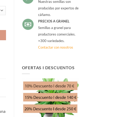
Nuestras semillas son
producidas por expertos de
cáñamo.
PRECIOS A GRANEL
Semillas a granel para
productores comerciales.
+300 variedades.
Contactar con nosotros
OFERTAS I DESCUENTOS
 una