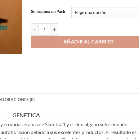
hasta
260.00€
Selecciona un Pack
SUPER SKUNK AUTO cantidad
AÑADIR AL CARRITO
ALORACIONES (0)
GENETICA
 en varias etapas de Skunk # 1 y el clon afgano seleccionado.
 autofloración debido a sus excelentes productos. El resultado es