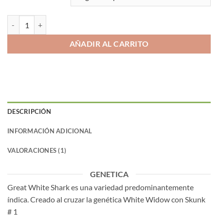
260.00€
GREAT WHITE SHARK cantidad
AÑADIR AL CARRITO
DESCRIPCIÓN
INFORMACIÓN ADICIONAL
VALORACIONES (1)
GENETICA
Great White Shark es una variedad predominantemente
índica. Creado al cruzar la genética White Widow con Skunk
# 1