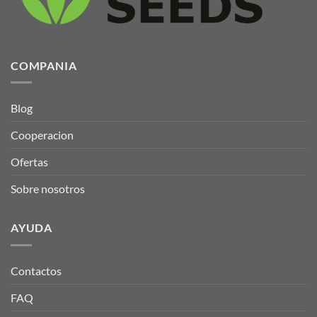
página
página
de
de
producto
producto
COMPANIA
Blog
Cooperacion
Ofertas
Sobre nosotros
AYUDA
Contactos
FAQ