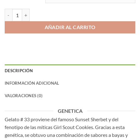
GELATO #33 cantidad
AÑADIR AL CARRITO
DESCRIPCIÓN
INFORMACIÓN ADICIONAL
VALORACIONES (0)
GENETICA
Gelato # 33 proviene del famoso Sunset Sherbet y del
fenotipo de las míticas Girl Scout Cookies. Gracias a esta
genética, se obtuvo una combinación de sabores a bayas y