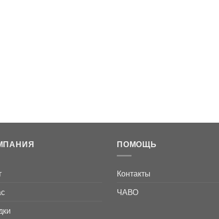
МПАНИЯ
ПОМОЩЬ
г
Контакты
ас
ЧАВО
дки