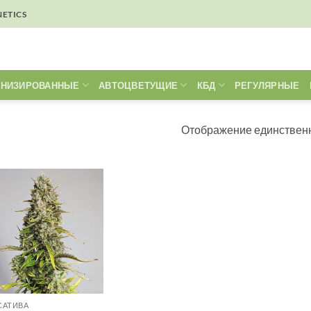
NETICS
НИЗИРОВАННЫЕ
АВТОЦВЕТУЩИЕ
КБД
РЕГУЛЯРНЫЕ
Отображение единственн
САТИВА