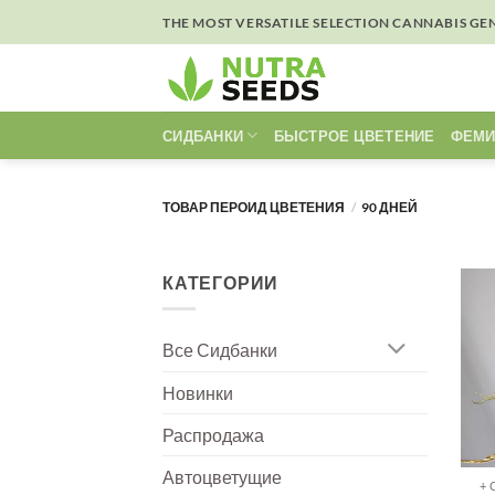
Skip
THE MOST VERSATILE SELECTION CANNABIS GE
to
content
СИДБАНКИ
БЫСТРОЕ ЦВЕТЕНИЕ
ФЕМИ
ТОВАР ПЕРОИД ЦВЕТЕНИЯ
/
90 ДНЕЙ
КАТЕГОРИИ
Все Сидбанки
Новинки
Распродажа
Автоцветущие
+ 