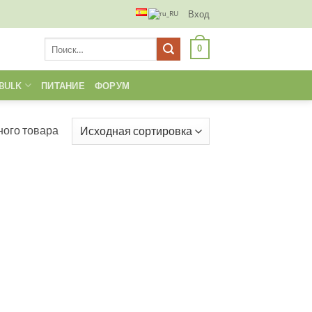
Вход
Искать:
0
BULK
ПИТАНИЕ
ФОРУМ
ого товара