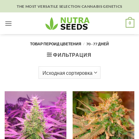
Skip
THE MOST VERSATILE SELECTION CANNABIS GENETICS
to
content
0
ТОВАР ПЕРОИД ЦВЕТЕНИЯ
/
70 - 77 ДНЕЙ
ФИЛЬТРАЦИЯ