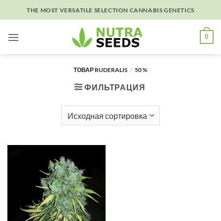
Skip
THE MOST VERSATILE SELECTION CANNABIS GENETICS
to
content
0
ТОВАР RUDERALIS
/
50 %
ФИЛЬТРАЦИЯ