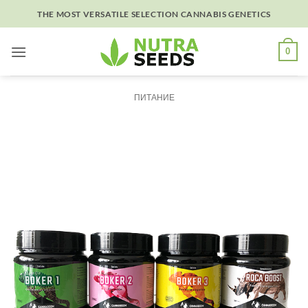
Skip
THE MOST VERSATILE SELECTION CANNABIS GENETICS
to
content
0
ПИТАНИЕ