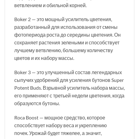
ветвлением и обильной корней.
Boker 2 — это мощный усилитель цветения,
разработанный для использования от смены
фотопериода роста до середины цветения.
Он
сохраняет растения зелеными и способствует
лучшему ветвлению, большему количеству
цветов и их набору массы.
Boker 3 — это улучшенный состав легендарных
сыпучих удобрений для усиления бутонов Super
Potent Buds.
Взрывной усилитель набора массы,
его применяют с третьей недели цветения, когда
образуются бутоны.
Roca Boost — мощное средство, которое
способствует набору веса и укреплению
почек.
У
рожай будет тяжелее, а значит,