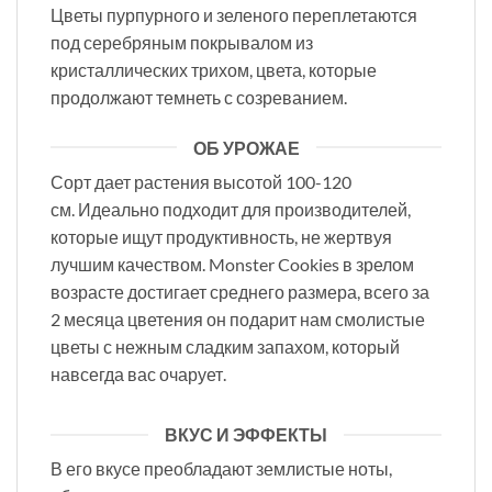
Цветы пурпурного и зеленого переплетаются
под серебряным покрывалом из
кристаллических трихом, цвета, которые
продолжают темнеть с созреванием.
ОБ УРОЖАЕ
Сорт дает растения высотой 100-120
см. Идеально подходит для производителей,
которые ищут продуктивность, не жертвуя
лучшим качеством. Monster Cookies в зрелом
возрасте достигает среднего размера, всего за
2 месяца цветения он подарит нам смолистые
цветы с нежным сладким запахом, который
навсегда вас очарует.
ВКУС И ЭФФЕКТЫ
В его вкусе преобладают землистые ноты,