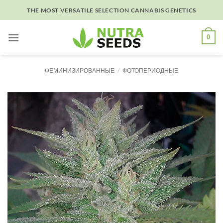
Skip
THE MOST VERSATILE SELECTION CANNABIS GENETICS
to
content
0
ФЕМИНИЗИРОВАННЫЕ
/
ФОТОПЕРИОДНЫЕ