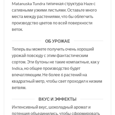
Matanuska Tundra типичная структура Haze с
сативными узкими листьями. Оставьте много
места между растениями, что бы облегчить
производство цветов по всей поверхности
веток.
ОБ УРОЖАЕ
Теперь вы можете получить очень хороший
урожай повсюду с этим фантастическим
сортом. Эти бутоны не такие компактные, как у
Indica, но общее производство будет
впечатляющим. Не более 6 растений на
квадратный метр, чтобы свет проходил к низким
ветвям.
ВКУС И ЭФФЕКТЫ
Интенсивный вкус, шоколадный аромат и
потенция объединились, чтобы сформировать