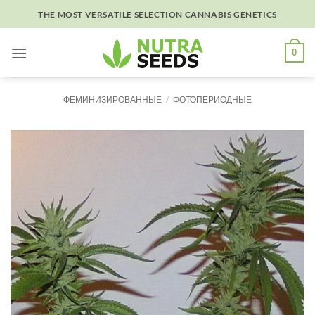
Skip
THE MOST VERSATILE SELECTION CANNABIS GENETICS
to
content
0
ФЕМИНИЗИРОВАННЫЕ
/
ФОТОПЕРИОДНЫЕ