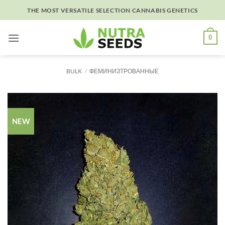
Skip
THE MOST VERSATILE SELECTION CANNABIS GENETICS
to
content
0
BULK
/
ФЕМИНИЗТРОВАННЫЕ
NEW