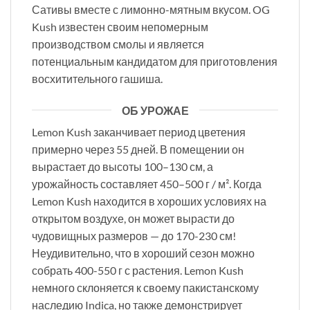
Сативы вместе с лимонно-мятным вкусом. OG
Kush известен своим непомерным
производством смолы и является
потенциальным кандидатом для приготовления
восхитительного гашиша.
ОБ УРОЖАЕ
Lemon Kush заканчивает период цветения
примерно через 55 дней. В помещении он
вырастает до высоты 100–130 см, а
урожайность составляет 450–500 г / м². Когда
Lemon Kush находится в хороших условиях на
открытом воздухе, он может вырасти до
чудовищных размеров — до 170-230 см!
Неудивительно, что в хороший сезон можно
собрать 400-550 г с растения. Lemon Kush
немного склоняется к своему пакистанскому
наследию Indica, но также демонстрирует