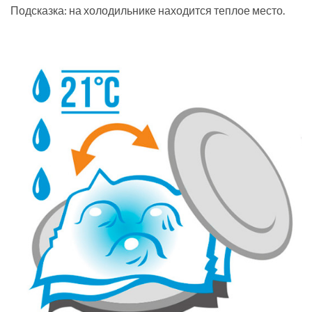
Подсказка: на холодильнике находится теплое место.