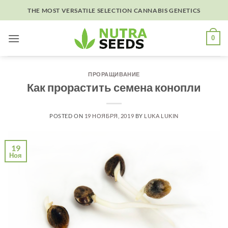
Skip
THE MOST VERSATILE SELECTION CANNABIS GENETICS
to
content
0
ПРОРАЩИВАНИЕ
Как прорастить семена конопли
POSTED ON
19 НОЯБРЯ, 2019
BY
LUKA LUKIN
19
Ноя