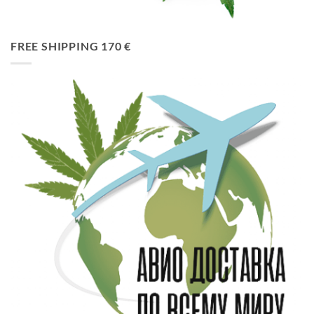
FREE SHIPPING 170 €