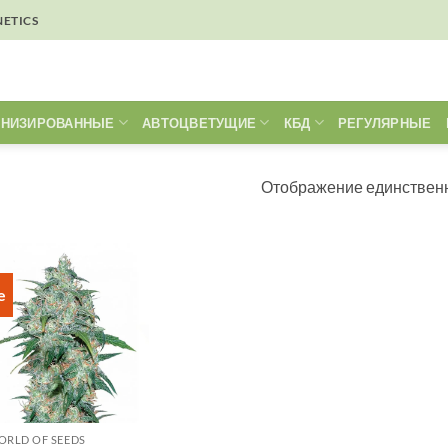
NETICS
НИЗИРОВАННЫЕ
АВТОЦВЕТУЩИЕ
КБД
РЕГУЛЯРНЫЕ
Отображение единственн
e
ORLD OF SEEDS