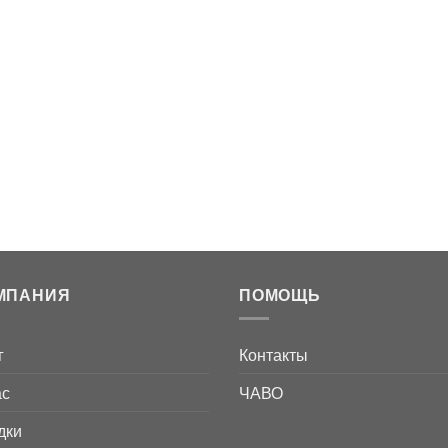
МПАНИЯ
ПОМОЩЬ
г
Контакты
ас
ЧАВО
дки