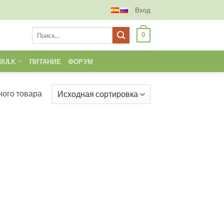
Вход
Искать:
0
BULK
ПИТАНИЕ
ФОРУМ
ого товара