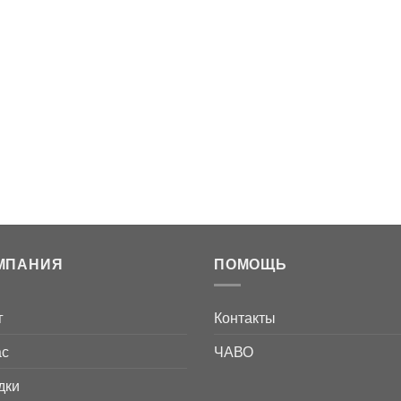
МПАНИЯ
ПОМОЩЬ
г
Контакты
ас
ЧАВО
дки