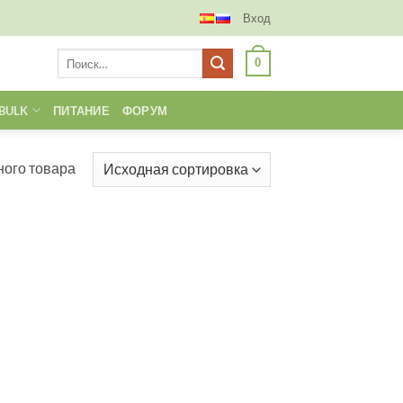
Вход
Искать:
0
BULK
ПИТАНИЕ
ФОРУМ
ого товара