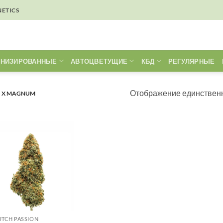
NETICS
НИЗИРОВАННЫЕ
АВТОЦВЕТУЩИЕ
КБД
РЕГУЛЯРНЫЕ
Отображение единственн
R) X MAGNUM
UTCH PASSION