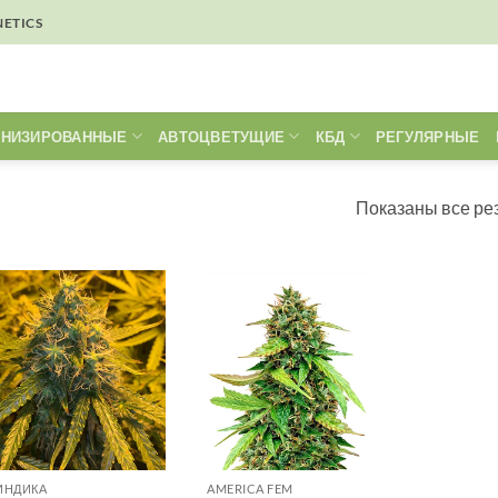
NETICS
НИЗИРОВАННЫЕ
АВТОЦВЕТУЩИЕ
КБД
РЕГУЛЯРНЫЕ
Показаны все рез
 ИНДИКА
AMERICA FEM