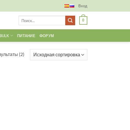
Вход
Искать:
0
BULK
ПИТАНИЕ
ФОРУМ
ультаты (2)