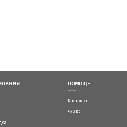
МПАНИЯ
ПОМОЩЬ
г
Контакты
ас
ЧАВО
дки