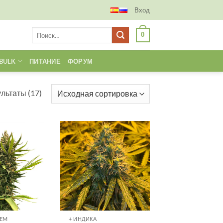
Вход
Искать:
0
BULK
ПИТАНИЕ
ФОРУМ
льтаты (17)
FEM
+ ИНДИКА