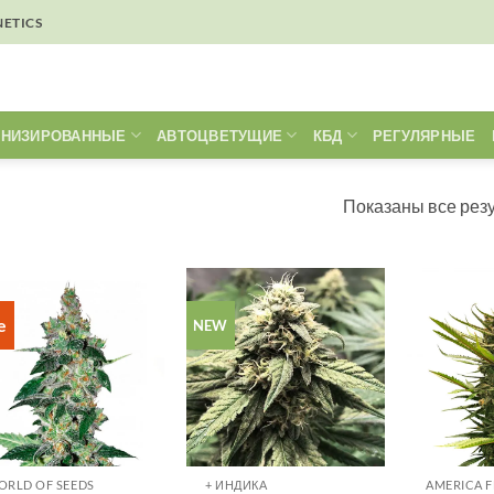
NETICS
НИЗИРОВАННЫЕ
АВТОЦВЕТУЩИЕ
КБД
РЕГУЛЯРНЫЕ
Показаны все резу
e
NEW
ORLD OF SEEDS
+ ИНДИКА
AMERICA 